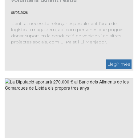
voluntaris durant l’estiu
08/07/2026
L’entitat necessita reforçar especialment l’àrea de
logística i magatzem, així com persones que puguin
donar suport en la conducció de vehicles i en altres
projectes socials, com El Palet i El Menjador.
El Banc dels Aliments de les Comarques de Lleida fa una
crida per incorporar voluntaris durant l’estiu