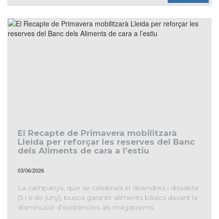
jornada fent una crida a reforçar les reserves del Banc dels
Aliments per a l’estiu
El Recapte de Primavera mobilitzarà
Lleida per reforçar les reserves del Banc
dels Aliments de cara a l’estiu
03/06/2026
La campanya, que se celebrarà el divendres i dissabte
(5 i 6 de juny), busca garantir aliments bàsics davant la
disminució d’existències als magatzems