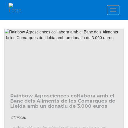
TOGGL
NAVIG
Rainbow Agrosciences col·labora amb el
Banc dels Aliments de les Comarques de
Lleida amb un donatiu de 3.000 euros
17/07/2026
La donació s’ha fet efectiva durant una vista a les