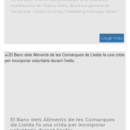
instal·lacions de Marina Martí, directora general de
l’empresa, i Jesús Encinas, Marketing Manager Spain.
Rainbow Agrosciences col·labora amb el Banc dels
Aliments de les Comarques de Lleida amb un donatiu de
3.000 euros
El Banc dels Aliments de les Comarques
de Lleida fa una crida per incorporar