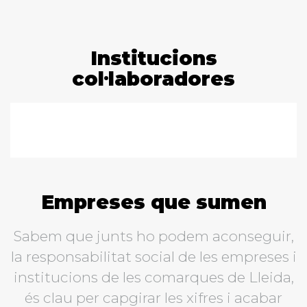
Institucions
col·laboradores
Empreses que sumen
Sabem que junts ho podem aconseguir,
la responsabilitat social de les empreses i
institucions de les comarques de Lleida,
és clau per capgirar les xifres i acabar