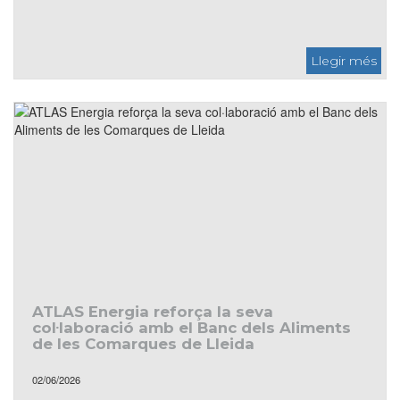
El Recapte de Primavera mobilitzarà Lleida per reforçar les
reserves del Banc dels Aliments de cara a l’estiu
ATLAS Energia reforça la seva
col·laboració amb el Banc dels Aliments
de les Comarques de Lleida
02/06/2026