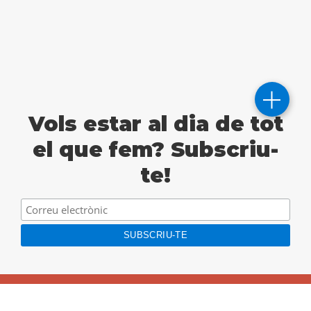
Vols estar al dia de tot
el que fem? Subscriu-
te!