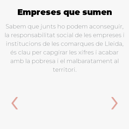
Empreses que sumen
Sabem que junts ho podem aconseguir,
la responsabilitat social de les empreses i
institucions de les comarques de Lleida,
és clau per capgirar les xifres i acabar
amb la pobresa i el malbaratament al
territori.
‹
›